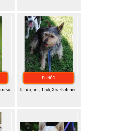
DUNČO
 corso
Dunčo, pes, 1 rok, X welshterier