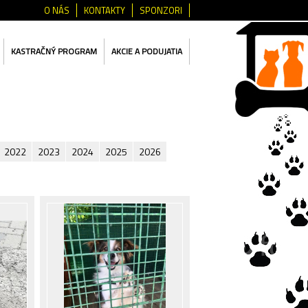
O NÁS
KONTAKTY
SPONZORI
KASTRAČNÝ PROGRAM
AKCIE A PODUJATIA
2022
2023
2024
2025
2026