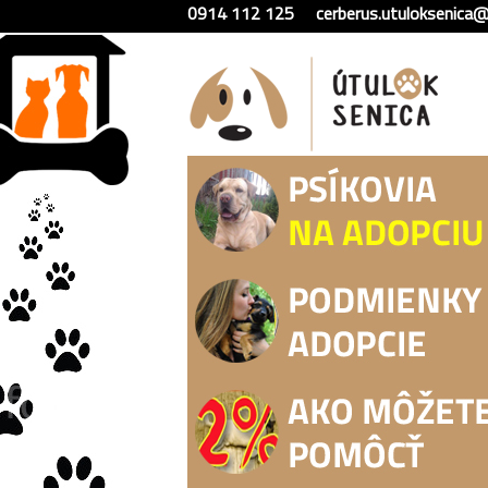
0914 112 125
cerberus.utuloksenica