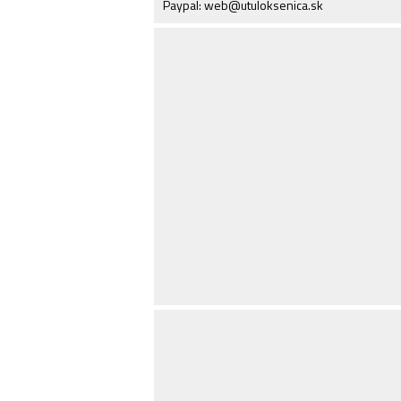
Paypal: web@utuloksenica.sk